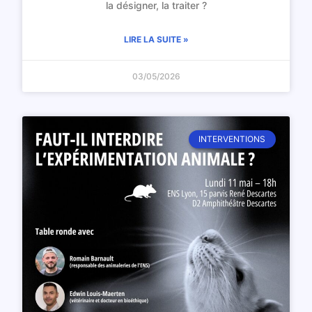
la désigner, la traiter ?
LIRE LA SUITE »
03/05/2026
INTERVENTIONS