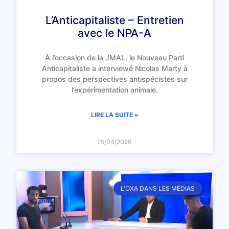
L’Anticapitaliste – Entretien
avec le NPA-A
À l’occasion de la JMAL, le Nouveau Parti
Anticapitaliste a interviewé Nicolas Marty à
propos des perspectives antispécistes sur
l’expérimentation animale.
LIRE LA SUITE »
25/04/2026
L'OXA DANS LES MÉDIAS