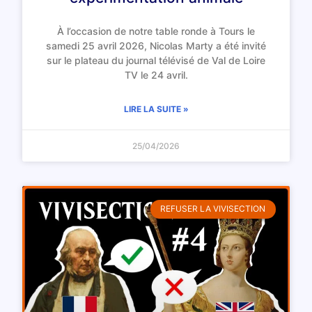
À l’occasion de notre table ronde à Tours le
samedi 25 avril 2026, Nicolas Marty a été invité
sur le plateau du journal télévisé de Val de Loire
TV le 24 avril.
LIRE LA SUITE »
25/04/2026
REFUSER LA VIVISECTION