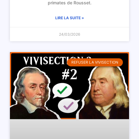
primates de Rousset.
LIRE LA SUITE »
24/03/2026
REFUSER LA VIVISECTION