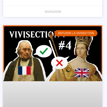
30/04/2026
REFUSER LA VIVISECTION