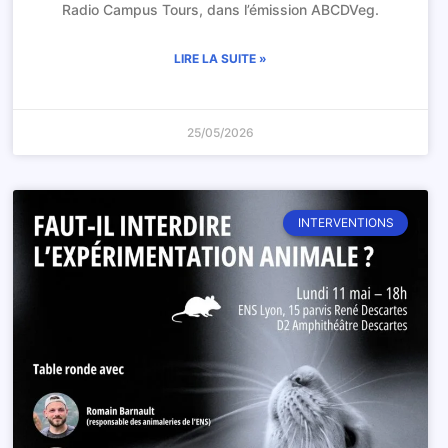
Radio Campus Tours, dans l’émission ABCDVeg.
LIRE LA SUITE »
25/05/2026
INTERVENTIONS