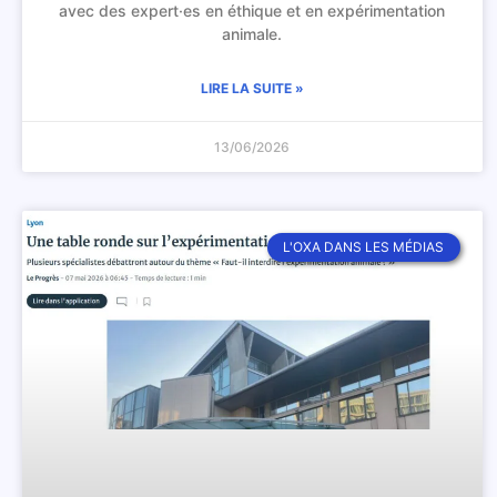
avec des expert·es en éthique et en expérimentation
animale.
LIRE LA SUITE »
13/06/2026
L'OXA DANS LES MÉDIAS