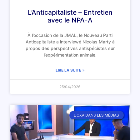
L’Anticapitaliste – Entretien
avec le NPA-A
À l’occasion de la JMAL, le Nouveau Parti
Anticapitaliste a interviewé Nicolas Marty à
propos des perspectives antispécistes sur
l’expérimentation animale.
LIRE LA SUITE »
25/04/2026
L'OXA DANS LES MÉDIAS