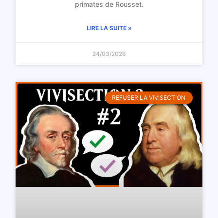
primates de Rousset.
LIRE LA SUITE »
24/03/2026
REFUSER LA VIVISECTION