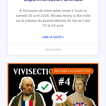
À l’occasion de notre table ronde à Tours le
samedi 25 avril 2026, Nicolas Marty a été invité
sur le plateau du journal télévisé de Val de Loire
TV le 24 avril.
LIRE LA SUITE »
25/04/2026
REFUSER LA VIVISECTION