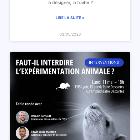
la désigner, la traiter ?
LIRE LA SUITE »
03/05/2026
INTERVENTIONS