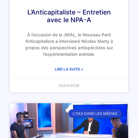
L’Anticapitaliste – Entretien
avec le NPA-A
À l’occasion de la JMAL, le Nouveau Parti
Anticapitaliste a interviewé Nicolas Marty à
propos des perspectives antispécistes sur
l’expérimentation animale.
LIRE LA SUITE »
25/04/2026
L'OXA DANS LES MÉDIAS