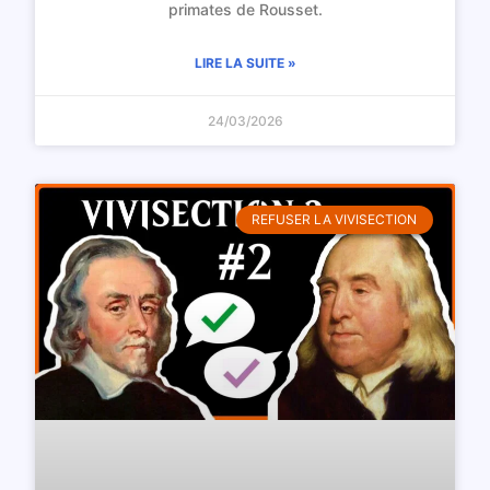
primates de Rousset.
LIRE LA SUITE »
24/03/2026
REFUSER LA VIVISECTION