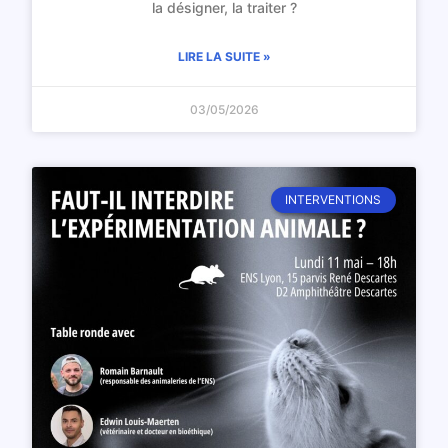
la désigner, la traiter ?
LIRE LA SUITE »
03/05/2026
INTERVENTIONS