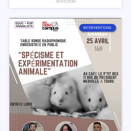
28/03/2026
INTERVENTIONS