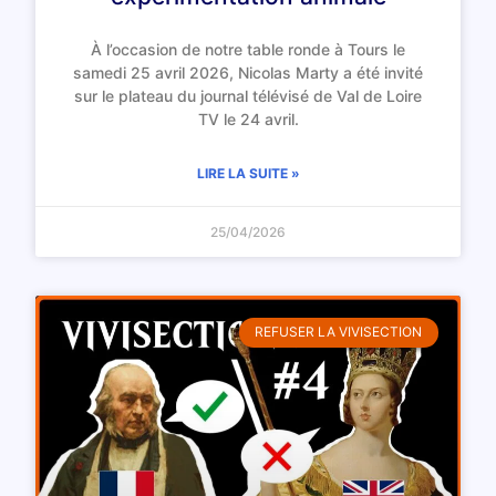
À l’occasion de notre table ronde à Tours le
samedi 25 avril 2026, Nicolas Marty a été invité
sur le plateau du journal télévisé de Val de Loire
TV le 24 avril.
LIRE LA SUITE »
25/04/2026
REFUSER LA VIVISECTION