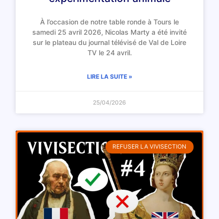
À l’occasion de notre table ronde à Tours le
samedi 25 avril 2026, Nicolas Marty a été invité
sur le plateau du journal télévisé de Val de Loire
TV le 24 avril.
LIRE LA SUITE »
25/04/2026
REFUSER LA VIVISECTION