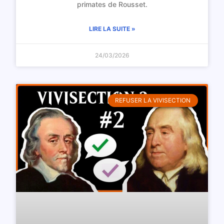
primates de Rousset.
LIRE LA SUITE »
24/03/2026
REFUSER LA VIVISECTION