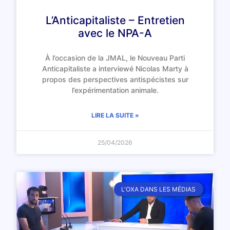
L’Anticapitaliste – Entretien
avec le NPA-A
À l’occasion de la JMAL, le Nouveau Parti
Anticapitaliste a interviewé Nicolas Marty à
propos des perspectives antispécistes sur
l’expérimentation animale.
LIRE LA SUITE »
25/04/2026
L'OXA DANS LES MÉDIAS