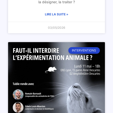
la désigner, la traiter ?
LIRE LA SUITE »
03/05/2026
INTERVENTIONS