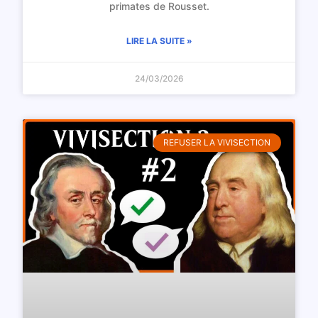
primates de Rousset.
LIRE LA SUITE »
24/03/2026
REFUSER LA VIVISECTION