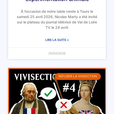
À l’occasion de notre table ronde à Tours le
samedi 25 avril 2026, Nicolas Marty a été invité
sur le plateau du journal télévisé de Val de Loire
TV le 24 avril.
LIRE LA SUITE »
25/04/2026
REFUSER LA VIVISECTION