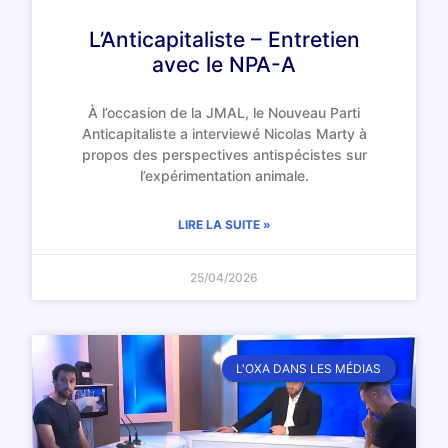
L’Anticapitaliste – Entretien
avec le NPA-A
À l’occasion de la JMAL, le Nouveau Parti
Anticapitaliste a interviewé Nicolas Marty à
propos des perspectives antispécistes sur
l’expérimentation animale.
LIRE LA SUITE »
25/04/2026
L'OXA DANS LES MÉDIAS