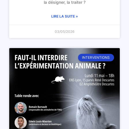
la désigner, la traiter ?
LIRE LA SUITE »
03/05/2026
INTERVENTIONS