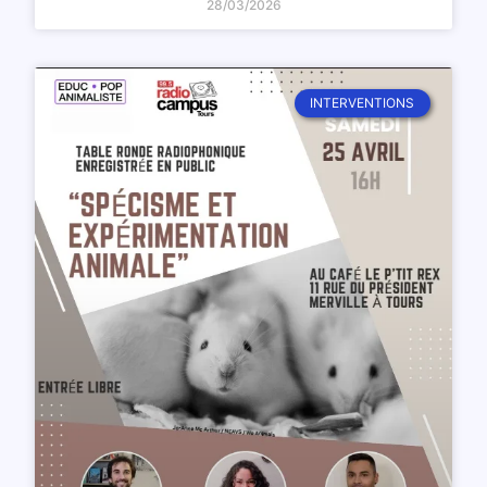
28/03/2026
INTERVENTIONS