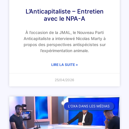
L’Anticapitaliste – Entretien
avec le NPA-A
À l’occasion de la JMAL, le Nouveau Parti
Anticapitaliste a interviewé Nicolas Marty à
propos des perspectives antispécistes sur
l’expérimentation animale.
LIRE LA SUITE »
25/04/2026
L'OXA DANS LES MÉDIAS