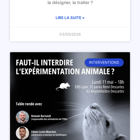
la désigner, la traiter ?
LIRE LA SUITE »
03/05/2026
INTERVENTIONS