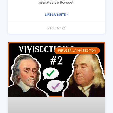
primates de Rousset.
LIRE LA SUITE »
24/03/2026
REFUSER LA VIVISECTION