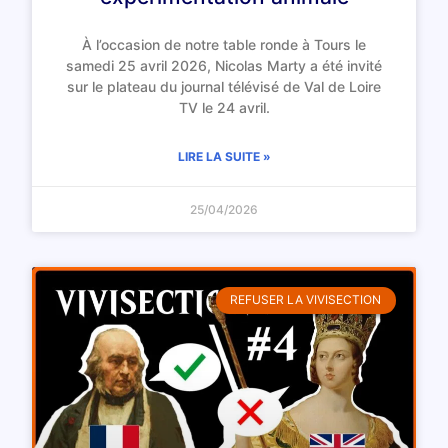
À l’occasion de notre table ronde à Tours le
samedi 25 avril 2026, Nicolas Marty a été invité
sur le plateau du journal télévisé de Val de Loire
TV le 24 avril.
LIRE LA SUITE »
25/04/2026
REFUSER LA VIVISECTION