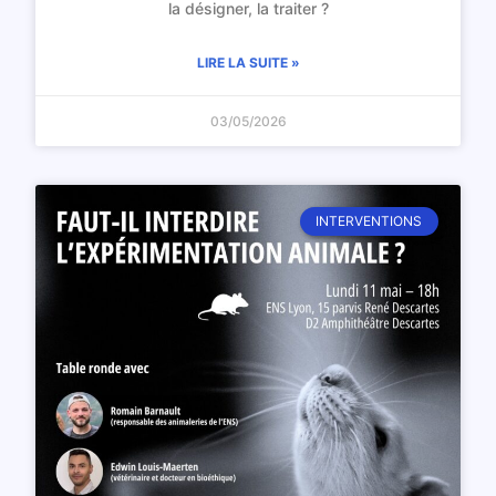
la désigner, la traiter ?
LIRE LA SUITE »
03/05/2026
INTERVENTIONS