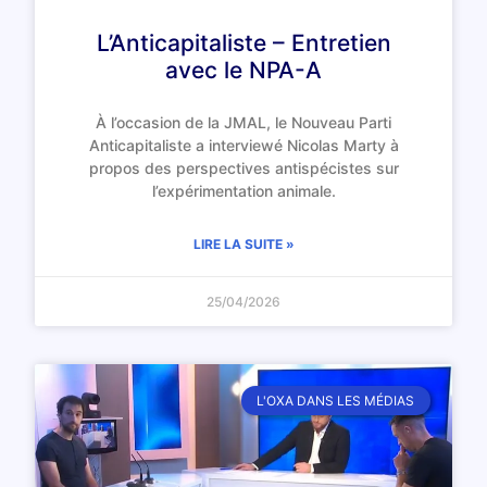
L’Anticapitaliste – Entretien
avec le NPA-A
À l’occasion de la JMAL, le Nouveau Parti
Anticapitaliste a interviewé Nicolas Marty à
propos des perspectives antispécistes sur
l’expérimentation animale.
LIRE LA SUITE »
25/04/2026
L'OXA DANS LES MÉDIAS