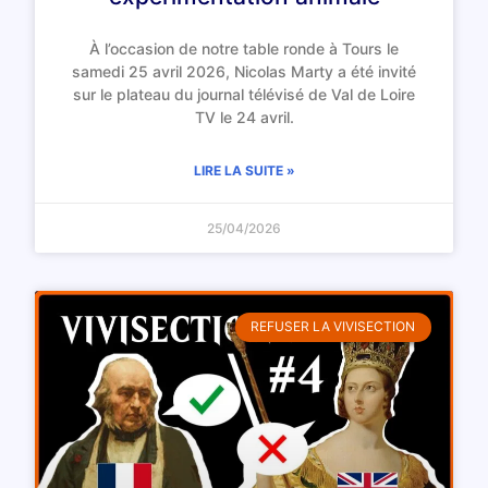
À l’occasion de notre table ronde à Tours le
samedi 25 avril 2026, Nicolas Marty a été invité
sur le plateau du journal télévisé de Val de Loire
TV le 24 avril.
LIRE LA SUITE »
25/04/2026
REFUSER LA VIVISECTION