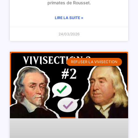
primates de Rousset.
LIRE LA SUITE »
24/03/2026
REFUSER LA VIVISECTION