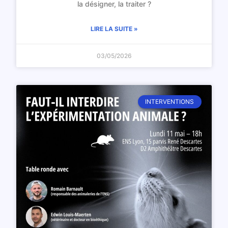
la désigner, la traiter ?
LIRE LA SUITE »
03/05/2026
INTERVENTIONS