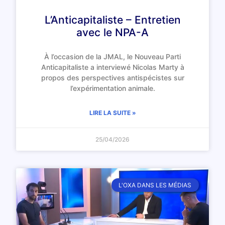
L’Anticapitaliste – Entretien
avec le NPA-A
À l’occasion de la JMAL, le Nouveau Parti
Anticapitaliste a interviewé Nicolas Marty à
propos des perspectives antispécistes sur
l’expérimentation animale.
LIRE LA SUITE »
25/04/2026
L'OXA DANS LES MÉDIAS