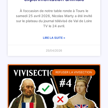
À l’occasion de notre table ronde à Tours le
samedi 25 avril 2026, Nicolas Marty a été invité
sur le plateau du journal télévisé de Val de Loire
TV le 24 avril.
LIRE LA SUITE »
25/04/2026
REFUSER LA VIVISECTION