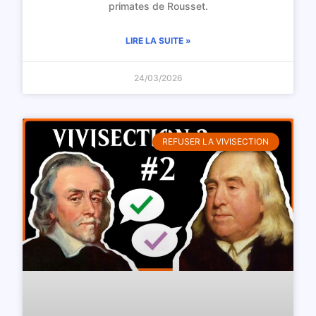
primates de Rousset.
LIRE LA SUITE »
24/03/2026
REFUSER LA VIVISECTION