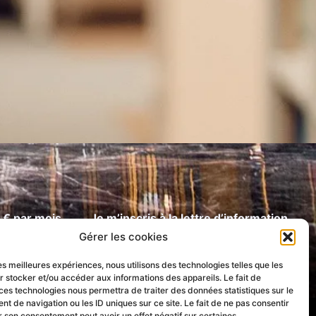
1 € par mois
Je m’inscris à la lettre d’information
Gérer les cookies
les meilleures expériences, nous utilisons des technologies telles que les
r stocker et/ou accéder aux informations des appareils. Le fait de
ces technologies nous permettra de traiter des données statistiques sur le
 de navigation ou les ID uniques sur ce site. Le fait de ne pas consentir
r son consentement peut avoir un effet négatif sur certaines