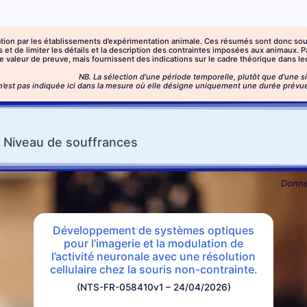
on par les établissements d’expérimentation animale. Ces résumés sont donc soumis
 de limiter les détails et la description des contraintes imposées aux animaux. Par 
 valeur de preuve, mais fournissent des indications sur le cadre théorique dans leq
NB. La sélection d’une période temporelle, plutôt que d’une si
n’est pas indiquée ici dans la mesure où elle désigne uniquement une durée prévue d
Niveau de
souffrances
Donnée
Développement de systèmes optiques
pour l’imagerie et la modulation de
l’activité neuronale avec une résolution
cellulaire chez la souris non-contrainte.
(NTS-FR-058410v1 – 24/04/2026)