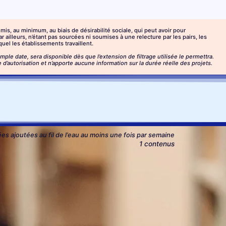
, au minimum, au biais de désirabilité sociale, qui peut avoir pour
ailleurs, n’étant pas sourcées ni soumises à une relecture par les pairs, les
uel les établissements travaillent.
mple date, sera disponible dès que l’extension de filtrage utilisée le permettra.
’autorisation et n’apporte aucune information sur la durée réelle des projets.
s ajoutées au fil de l’eau au moins une fois par semaine
1 contenus