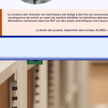
Le contenu des résumés non techniques est rédigé à des fins de communicati
conséquence de mettre en avant de manière détaillée les bénéfices attendus et
affirmations contenues dans les RNT sur des sujets scientifiques n’ont aucune
La durée des projets, disponible dans la base ALURES, 