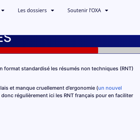
Les dossiers
Soutenir l’OXA
ÉS
un format standardisé les résumés non techniques (RNT)
glais et manque cruellement d’ergonomie (
un nouvel
nc régulièrement ici les RNT français pour en faciliter