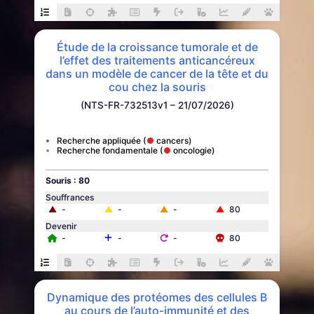
Étude de la croissance tumorale et de
l’effet des traitements anticancéreux
dans un modèle de cancer de la tête et du
cou chez la souris
(NTS-FR-732513v1 – 21/07/2026)
Recherche appliquée
cancers
Recherche fondamentale
oncologie
Souris : 80
Souffrances
▲
-
▲
-
▲
-
▲
80
Devenir
-
-
-
80
Dynamique des protéomes des cellules B
au cours de l’auto-immunité et des