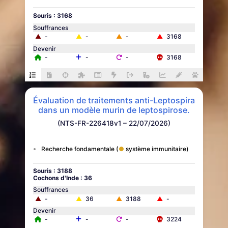
Souris : 3168
Souffrances
▲
-
▲
-
▲
-
▲
3168
Devenir
-
-
-
3168
Évaluation de traitements anti-Leptospira
dans un modèle murin de leptospirose.
(NTS-FR-226418v1 – 22/07/2026)
Recherche fondamentale
système immunitaire
Souris : 3188
Cochons d'Inde : 36
Souffrances
▲
-
▲
36
▲
3188
▲
-
Devenir
-
-
-
3224