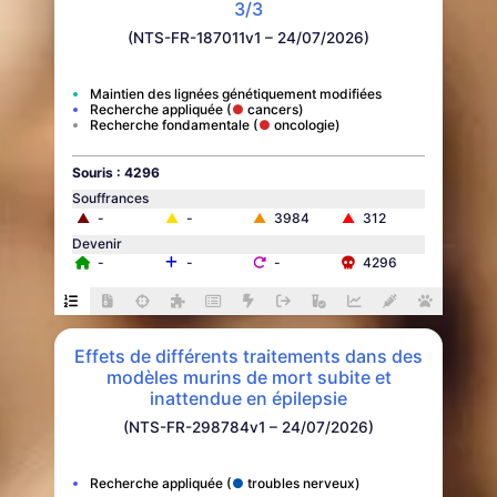
3/3
(NTS-FR-187011v1 – 24/07/2026)
Maintien des lignées génétiquement modifiées
Recherche appliquée
cancers
Recherche fondamentale
oncologie
Souris : 4296
Souffrances
▲
-
▲
-
▲
3984
▲
312
Devenir
-
-
-
4296
Effets de différents traitements dans des
modèles murins de mort subite et
inattendue en épilepsie
(NTS-FR-298784v1 – 24/07/2026)
Recherche appliquée
troubles nerveux