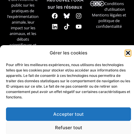
Conditions
public sur les
sur les réseaux
d’utilisation
pratiques de
Mentions légales et
l’expérimentation
politique de
animale, leur
confidentialité
impact sur les
animaux, et les
débats
scientifiques et
éthiques.
Gérer les cookies
Contact
Pour offrir les meilleures expériences, nous utilisons des technologies
telles que les cookies pour stocker et/ou accéder aux informations des
appareils. Le fait de consentir à ces technologies nous permettra de
traiter des données statistiques sur le comportement de navigation ou les
ID uniques sur ce site. Le fait de ne pas consentir ou de retirer son
consentement peut avoir un effet négatif sur certaines caractéristiques et
fonctions.
Accepter tout
Refuser tout