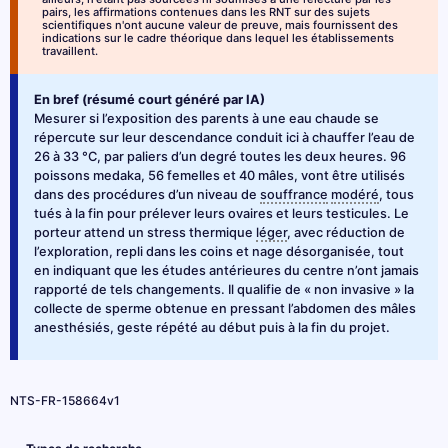
pairs, les affirmations contenues dans les RNT sur des sujets
scientifiques n'ont aucune valeur de preuve, mais fournissent des
indications sur le cadre théorique dans lequel les établissements
travaillent.
En bref (résumé court généré par IA)
Mesurer si l’exposition des parents à une eau chaude se
répercute sur leur descendance conduit ici à chauffer l’eau de
26 à 33 °C, par paliers d’un degré toutes les deux heures. 96
poissons medaka, 56 femelles et 40 mâles, vont être utilisés
dans des procédures d’un niveau de
souffrance
modéré
, tous
tués à la fin pour prélever leurs ovaires et leurs testicules. Le
porteur attend un stress thermique
léger
, avec réduction de
l’exploration, repli dans les coins et nage désorganisée, tout
en indiquant que les études antérieures du centre n’ont jamais
rapporté de tels changements. Il qualifie de « non invasive » la
collecte de sperme obtenue en pressant l’abdomen des mâles
anesthésiés, geste répété au début puis à la fin du projet.
NTS-FR-158664v1