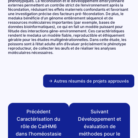
phénotypiques. La fécondation et le développement embryonnaire
externes permettent un contrôle strict de l’environnement après la
fécondation, réduisant les effets maternels confondants et favorisant
une investigation précise des facteurs pré-fécondation. De plus, le
medaka bénéficie d’un génome entièrement séquencé et de
ressources moléculaires importantes (par exemple, bases de
données bioinformatiques), ce qui en fait un modèle puissant pour
l’étude des interactions gène-environnement. Ces caractéristiques
rendent le medaka un modèle fiable, reproductible et éthiquement
gérable pour les études multigénérationnelles. Dans cette étude, les
poissons sont à l’état adulte afin d’évaluer précisément le phénotype
reproducteur, de collecter les œufs et de réaliser les analyses
moléculaires nécessaires.
→ Autres résumés de projets approuvés
Précédent
Suivant
Caractérisation du
Développement et
rôle de CalHM6
évaluation de
dans l’homéostasie
méthodes pour le