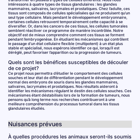
intéressons à quatre types de tissus glandulaires : les glandes
mammaires, salivaires, lacrymales et prostatiques. Chez l’adulte, ces
tissus sont composés de cellules spécialisées qui ne produisent qu’un
seul type cellulaire. Mais pendant le développement embryonnaire,
certaines cellules retrouvent temporairement cette capacité à se
diversifier. Or, dans les cancers de ces tissus, les cellules tumorales
semblent réactiver ce programme de manière incontrôlée. Notre
objectif est de mieux comprendre comment ces tissus se forment
pendant l’embryogenèse. En étudiant les mécanismes qui contrôlent
le passage d’un état cellulaire flexible (multipotent) à un état plus
stable et spécialisé, nous espérons identifier ce qui, lorsqu’il est
déréglé, peut favoriser l’apparition ou la progression de tumeurs.
Quels sont les bénéfices susceptibles de découler
de ce projet?
Ce projet nous permettra d’étudier le comportement des cellules
souches et leur état de différentiation pendant le développement
normal des embryons de souris dans les glandes mammaires,
salivaires, lacrymales et prostatiques. Nos résultats aideront à
identifier les mécanismes régulant le destin des cellules souches. Ces
mécanismes étant déstabilisés lors de la formation de tumeurs, nous
pensons qu’à long terme nos recherches contribueront à une
meilleure compréhension du processus tumoral dans les tissus
glandulaires étudiés.
Nuisances prévues
À quelles procédures les animaux seront-ils soumis