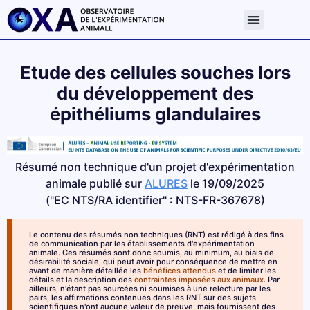
Etude des cellules souches lors
du développement des
épithéliums glandulaires
Résumé non technique d'un projet d'expérimentation
animale publié sur
ALURES
le 19/09/2025
("EC NTS/RA identifier" : NTS-FR-367678)
Le contenu des résumés non techniques (RNT) est rédigé à des fins
de communication par les établissements d'expérimentation
animale. Ces résumés sont donc soumis, au minimum, au biais de
désirabilité sociale, qui peut avoir pour conséquence de mettre en
avant de manière détaillée les
bénéfices attendus
et de limiter les
détails et la description des
contraintes imposées aux animaux
. Par
ailleurs, n'étant pas sourcées ni soumises à une relecture par les
pairs, les affirmations contenues dans les RNT sur des sujets
scientifiques n'ont aucune valeur de preuve, mais fournissent des