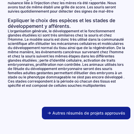
nuisance liée à l’injection chez les mères n’a été rapportée. Nous
avons tout de même établi une grille de score. Les souris seront
suivies quotidiennement pour détecter des signes de mal-être
Expliquer le choix des espèces et les stades de
développement y afférents.
L’organisation générale, le développement et le fonctionnement
glandes étudiées ici sont très similaires chez la souris et chez
l’Homme. Le modèle souris est donc très utilisé dans la communauté
scientifique afin d’étudier les mécanismes cellulaires et moléculaires
du développement normal du tissu ainsi que de la régénération. De la
même manière, les évènements cancéreux survenant chez l’homme
et chez la souris suivent les mêmes étapes dans les différentes
glandes étudiées ; perte d’identité cellulaire, activation de traits
embryonnaires, prolifération non contrôlée. Les animaux utilisés lors
de l’étude du développement embryonnaire seront des souris
femelles adultes gestantes permettant d’étudier des embryons à un
stade ou le phenotype dommageable ne s’est pas encore développé .
Ces stades correspondent à la période où chacun des tissus est
spécifié et est composé de cellules souches multipotentes
→ Autres résumés de projets approuvés