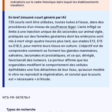
indications sur le cadre théorique dans lequel les établissements
travaillent.
En bref (résumé court généré par IA)
735 souris vont être utilisées, toutes tuées à l’issue, dans des
procédures d’un niveau de
souffrance
léger
. L’acte infligé se
limite à une injection unique de dix secondes sur animal vigile,
pratiquée sur des femelles gestantes dont les embryons sont
mis à mort vingt-quatre heures plus tard, aux stades E12, E15
ou E18,5, pour mettre leurs tissus en culture. L’objectif est de
comprendre comment se forment les glandes mammaires,
salivaires, lacrymales et prostatiques, et ce qui, déréglé,
favoriserait des tumeurs. Le porteur affirme que les
organoïdes modifient le comportement des cellules
épithéliales une fois détachées de leur tissu, qu’aucun modèle
in vitro ne reproduit la régénération, et conclut que la souris
est « nécessaire » à l’étude.
NTS-FR-367678v1
Types de recherche