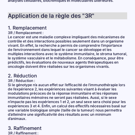
analyses cellulaires, biochimiques et moléculaires ultérieures.
Application de la règle des "3R"
1. Remplacement
3R / Remplacement :
Le cancer est une maladie complexe impliquant des mécanismes de
contrôle et des interactions possibles seulement dans un organisme
vivant. En effet, la recherche a permis de comprendre l’importance
de l’environnement dans lequel le cancer se développe et les
multiples interactions avec le système immunitaire, le stroma tumoral,
le système vasculaire et le métabolisme. En conséquence, pour être
prédictifs, les évaluations de nouveaux agents thérapeutiques en
oncologie doivent être réalisées sur les organismes vivants.
2. Réduction
3R / Réduction :
Si le génotype n’a aucun effet sur l’efficacité de l’immunothérapie lors
de l’expérience 2, les expériences suivantes visant à évaluer les
modulations précoces de la réponse immunitaire et les réponses
immunitaires mémoires ne seront pas réalisées. Aussi, si le sexe
n’impacte pas les expériences 1 et 2, un seul sexe sera choisi pour les
expériences 3 et 4. Enfin, un calcul des effectifs nécessaires basé sur
une variable biologique simple (taille de la tumeur) nous permettra
d’atteindre une significativité des résultats avec un minimum
d’animaux.
3. Raffinement
3R / Raffinement :