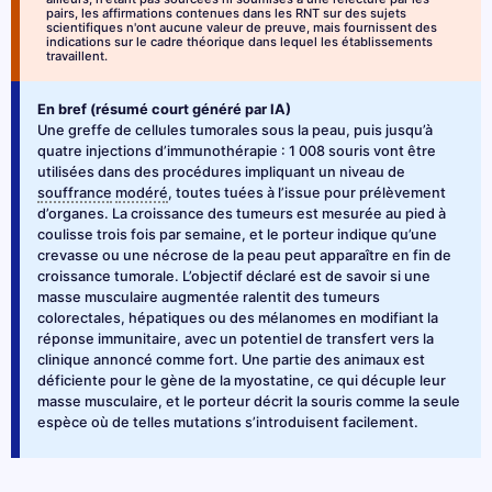
pairs, les affirmations contenues dans les RNT sur des sujets
scientifiques n'ont aucune valeur de preuve, mais fournissent des
indications sur le cadre théorique dans lequel les établissements
travaillent.
En bref (résumé court généré par IA)
Une greffe de cellules tumorales sous la peau, puis jusqu’à
quatre injections d’immunothérapie : 1 008 souris vont être
utilisées dans des procédures impliquant un niveau de
souffrance
modéré
, toutes tuées à l’issue pour prélèvement
d’organes. La croissance des tumeurs est mesurée au pied à
coulisse trois fois par semaine, et le porteur indique qu’une
crevasse ou une nécrose de la peau peut apparaître en fin de
croissance tumorale. L’objectif déclaré est de savoir si une
masse musculaire augmentée ralentit des tumeurs
colorectales, hépatiques ou des mélanomes en modifiant la
réponse immunitaire, avec un potentiel de transfert vers la
clinique annoncé comme fort. Une partie des animaux est
déficiente pour le gène de la myostatine, ce qui décuple leur
masse musculaire, et le porteur décrit la souris comme la seule
espèce où de telles mutations s’introduisent facilement.