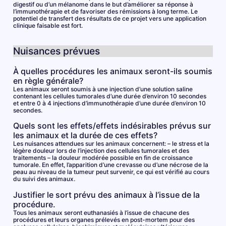
digestif ou d’un mélanome dans le but d’améliorer sa réponse à
l’immunothérapie et de favoriser des rémissions à long terme. Le
potentiel de transfert des résultats de ce projet vers une application
clinique faisable est fort.
Nuisances prévues
À quelles procédures les animaux seront-ils soumis
en règle générale?
Les animaux seront soumis à une injection d’une solution saline
contenant les cellules tumorales d’une durée d’environ 10 secondes
et entre 0 à 4 injections d’immunothérapie d’une durée d’environ 10
secondes.
Quels sont les effets/effets indésirables prévus sur
les animaux et la durée de ces effets?
Les nuisances attendues sur les animaux concernent: – le stress et la
légère douleur lors de l’injection des cellules tumorales et des
traitements – la douleur modérée possible en fin de croissance
tumorale. En effet, l’apparition d’une crevasse ou d’une nécrose de la
peau au niveau de la tumeur peut survenir, ce qui est vérifié au cours
du suivi des animaux.
Justifier le sort prévu des animaux à l’issue de la
procédure.
Tous les animaux seront euthanasiés à l’issue de chacune des
procédures et leurs organes prélevés en post-mortem pour des