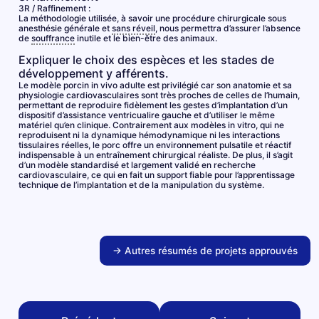
3R / Raffinement :
La méthodologie utilisée, à savoir une procédure chirurgicale sous
anesthésie générale et
sans réveil
, nous permettra d’assurer l’absence
de
souffrance
inutile et le bien-être des animaux.
Expliquer le choix des espèces et les stades de
développement y afférents.
Le modèle porcin in vivo adulte est privilégié car son anatomie et sa
physiologie cardiovasculaires sont très proches de celles de l’humain,
permettant de reproduire fidèlement les gestes d’implantation d’un
dispositif d’assistance ventricualire gauche et d’utiliser le même
matériel qu’en clinique. Contrairement aux modèles in vitro, qui ne
reproduisent ni la dynamique hémodynamique ni les interactions
tissulaires réelles, le porc offre un environnement pulsatile et réactif
indispensable à un entraînement chirurgical réaliste. De plus, il s’agit
d’un modèle standardisé et largement validé en recherche
cardiovasculaire, ce qui en fait un support fiable pour l’apprentissage
technique de l’implantation et de la manipulation du système.
→ Autres résumés de projets approuvés