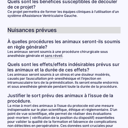
Quels sont les bénéfices susceptibles de découler
de ce projet?
Ce projet permettra de former les équipes cliniques à l’utilisation d’un
système d’Assistance Ventriculaire Gauche.
Nuisances prévues
À quelles procédures les animaux seront-ils soumis
en règle générale?
Les animaux seront soumis à une procédure chirurgicale sous
anesthésie générale et
sans réveil
.
Quels sont les effets/effets indésirables prévus sur
les animaux et la durée de ces effets?
Les animaux seront soumis à un stress et une douleur modérés,
causés par l’auscultation pré-anesthésique et l’injection en
intramusculaire lors de la prémédication. Ils seront ensuite endormis
et sous anesthésie générale pendant toute la durée de la procédure.
Justifier le sort prévu des animaux à l’issue de la
procédure.
La mise à mort des animaux à l’issue du protocole est une mesure
indispensable sur le plan scientifique, éthique et réglementaire. D’un
point de vue scientifique, elle permet de réaliser des évaluations
post-mortem ( vérification de la position du dispositif) essentielles
pour valider la qualité de la formation et l’absence de complications
non détectées en peropératoire. Ces données sont cruciales pour