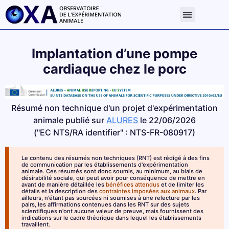
Implantation d’une pompe
cardiaque chez le porc
Résumé non technique d'un projet d'expérimentation
animale publié sur
ALURES
le 22/06/2026
("EC NTS/RA identifier" : NTS-FR-080917)
Le contenu des résumés non techniques (RNT) est rédigé à des fins
de communication par les établissements d'expérimentation
animale. Ces résumés sont donc soumis, au minimum, au biais de
désirabilité sociale, qui peut avoir pour conséquence de mettre en
avant de manière détaillée les
bénéfices attendus
et de limiter les
détails et la description des
contraintes imposées aux animaux
. Par
ailleurs, n'étant pas sourcées ni soumises à une relecture par les
pairs, les affirmations contenues dans les RNT sur des sujets
scientifiques n'ont aucune valeur de preuve, mais fournissent des
indications sur le cadre théorique dans lequel les établissements
travaillent.