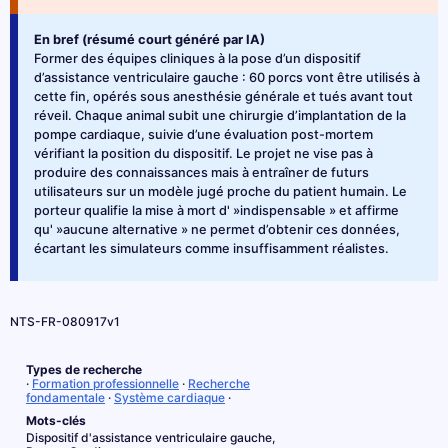
En bref (résumé court généré par IA)
Former des équipes cliniques à la pose d’un dispositif
d’assistance ventriculaire gauche : 60 porcs vont être utilisés à
cette fin, opérés sous anesthésie générale et tués avant tout
réveil. Chaque animal subit une chirurgie d’implantation de la
pompe cardiaque, suivie d’une évaluation post-mortem
vérifiant la position du dispositif. Le projet ne vise pas à
produire des connaissances mais à entraîner de futurs
utilisateurs sur un modèle jugé proche du patient humain. Le
porteur qualifie la mise à mort d' »indispensable » et affirme
qu' »aucune alternative » ne permet d’obtenir ces données,
écartant les simulateurs comme insuffisamment réalistes.
NTS-FR-080917v1
Types de recherche
·
Formation professionnelle
·
Recherche
fondamentale
·
Système cardiaque
·
Mots-clés
Dispositif d'assistance ventriculaire gauche,