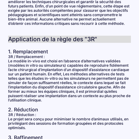
améliorer les techniques chirurgicales et garantir la sécurité des
futurs patients. Enfin, d’un point de vue réglementaire, cette étape est
exigée par les autorités compétentes pour s’assurer que les objectifs
pédagogiques et scientifiques sont atteints sans compromettre le
bien-être animal. Aucune alternative ne permet actuellement
d’obtenir ces informations critiques sans recourir à cette méthode.
Application de la règle des "3R"
1. Remplacement
3R / Remplacement :
Le modèle in-vivo est choisi en l’absence d’alternatives validées
(modèles in vitro ou simulateurs) capables de reproduire fidèlement
l’acte chirurgical d’implantation d’un dispositif d’assistance cardiaque
sur un patient humain. En effet, Les méthodes alternatives de tests
telles que les études in-vitro ou les simulateurs ne permettent pas de
simuler de façon suffisament réelles, le contexte dans lequel se fait
l’implantation du dispositif d’assistance circulatoire gauche. Afin de
former au mieux les équipes cliniques, il est primordial qu’elles
puissent réaliser une implantation dans un contexte au plus proche de
l’utilisation clinique.
2. Réduction
3R / Réduction :
Le projet sera conçu pour minimiser le nombre d’animaux utilisés, en
privilégiant des sessions de formation groupées et des protocoles
optimisés.
3. Raffinement