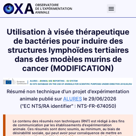
Utilisation à visée thérapeutique
de bactéries pour induire des
structures lymphoïdes tertiaires
dans des modèles murins de
cancer (MODIFICATION)
Résumé non technique d'un projet d'expérimentation
animale publié sur
ALURES
le 29/06/2026
("EC NTS/RA identifier" : NTS-FR-674050)
Le contenu des résumés non techniques (RNT) est rédigé à des fins
de communication par les établissements d'expérimentation
animale. Ces résumés sont donc soumis, au minimum, au biais de
désirabilité sociale, qui peut avoir pour conséquence de mettre en