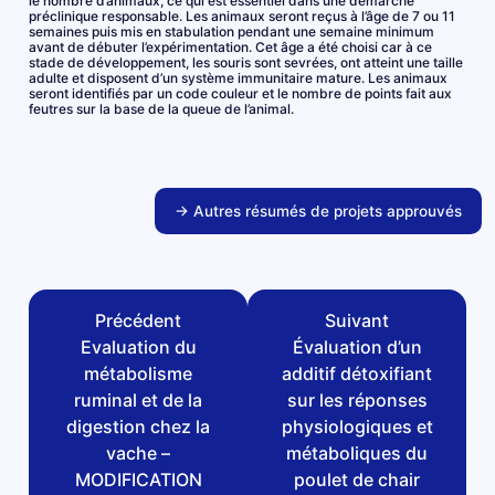
le nombre d’animaux, ce qui est essentiel dans une démarche
préclinique responsable. Les animaux seront reçus à l’âge de 7 ou 11
semaines puis mis en stabulation pendant une semaine minimum
avant de débuter l’expérimentation. Cet âge a été choisi car à ce
stade de développement, les souris sont sevrées, ont atteint une taille
adulte et disposent d’un système immunitaire mature. Les animaux
seront identifiés par un code couleur et le nombre de points fait aux
feutres sur la base de la queue de l’animal.
→ Autres résumés de projets approuvés
Précédent
Suivant
Evaluation du
Évaluation d’un
métabolisme
additif détoxifiant
ruminal et de la
sur les réponses
digestion chez la
physiologiques et
vache –
métaboliques du
MODIFICATION
poulet de chair