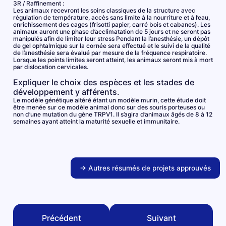
3R / Raffinement :
Les animaux recevront les soins classiques de la structure avec
régulation de température, accès sans limite à la nourriture et à l’eau,
enrichissement des cages (frisotti papier, carré bois et cabanes). Les
animaux auront une phase d’acclimatation de 5 jours et ne seront pas
manipulés afin de limiter leur stress Pendant la l’anesthésie, un dépôt
de gel ophtalmique sur la cornée sera effectué et le suivi de la qualité
de l’anesthésie sera évalué par mesure de la fréquence respiratoire.
Lorsque les points limites seront atteint, les animaux seront mis à mort
par dislocation cervicales.
Expliquer le choix des espèces et les stades de
développement y afférents.
Le modèle génétique altéré étant un modèle murin, cette étude doit
être menée sur ce modèle animal donc sur des souris porteuses ou
non d’une mutation du gène TRPV1. Il s’agira d’animaux âgés de 8 à 12
semaines ayant atteint la maturité sexuelle et immunitaire.
→ Autres résumés de projets approuvés
Précédent
Suivant