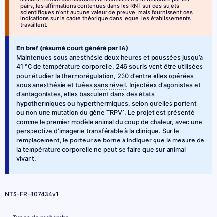
pairs, les affirmations contenues dans les RNT sur des sujets
scientifiques n'ont aucune valeur de preuve, mais fournissent des
indications sur le cadre théorique dans lequel les établissements
travaillent.
En bref (résumé court généré par IA)
Maintenues sous anesthésie deux heures et poussées jusqu’à
41 °C de température corporelle, 246 souris vont être utilisées
pour étudier la thermorégulation, 230 d’entre elles opérées
sous anesthésie et tuées
sans réveil
. Injectées d’agonistes et
d’antagonistes, elles basculent dans des états
hypothermiques ou hyperthermiques, selon qu’elles portent
ou non une mutation du gène TRPV1. Le projet est présenté
comme le premier modèle animal du coup de chaleur, avec une
perspective d’imagerie transférable à la clinique. Sur le
remplacement, le porteur se borne à indiquer que la mesure de
la température corporelle ne peut se faire que sur animal
vivant.
NTS-FR-807434v1