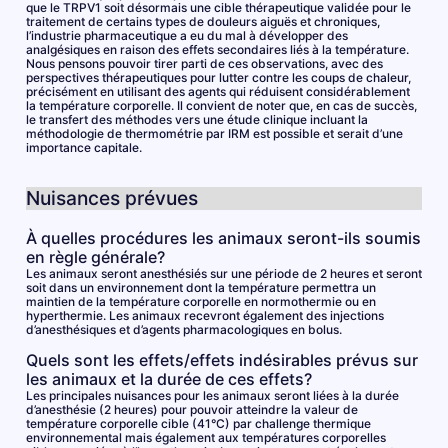
que le TRPV1 soit désormais une cible thérapeutique validée pour le
traitement de certains types de douleurs aiguës et chroniques,
l’industrie pharmaceutique a eu du mal à développer des
analgésiques en raison des effets secondaires liés à la température.
Nous pensons pouvoir tirer parti de ces observations, avec des
perspectives thérapeutiques pour lutter contre les coups de chaleur,
précisément en utilisant des agents qui réduisent considérablement
la température corporelle. Il convient de noter que, en cas de succès,
le transfert des méthodes vers une étude clinique incluant la
méthodologie de thermométrie par IRM est possible et serait d’une
importance capitale.
Nuisances prévues
À quelles procédures les animaux seront-ils soumis
en règle générale?
Les animaux seront anesthésiés sur une période de 2 heures et seront
soit dans un environnement dont la température permettra un
maintien de la température corporelle en normothermie ou en
hyperthermie. Les animaux recevront également des injections
d’anesthésiques et d’agents pharmacologiques en bolus.
Quels sont les effets/effets indésirables prévus sur
les animaux et la durée de ces effets?
Les principales nuisances pour les animaux seront liées à la durée
d’anesthésie (2 heures) pour pouvoir atteindre la valeur de
température corporelle cible (41°C) par challenge thermique
environnemental mais également aux températures corporelles