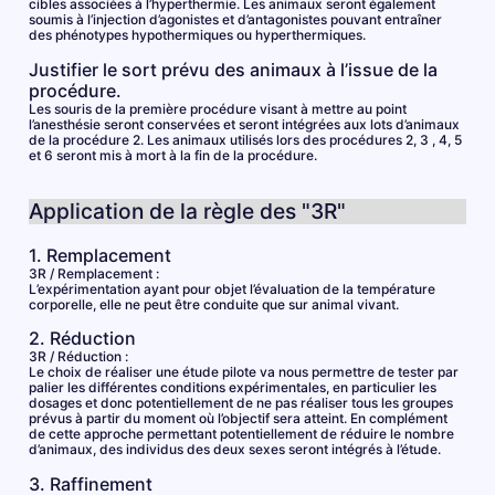
cibles associées à l’hyperthermie. Les animaux seront également
soumis à l’injection d’agonistes et d’antagonistes pouvant entraîner
des phénotypes hypothermiques ou hyperthermiques.
Justifier le sort prévu des animaux à l’issue de la
procédure.
Les souris de la première procédure visant à mettre au point
l’anesthésie seront conservées et seront intégrées aux lots d’animaux
de la procédure 2. Les animaux utilisés lors des procédures 2, 3 , 4, 5
et 6 seront mis à mort à la fin de la procédure.
Application de la règle des "3R"
1. Remplacement
3R / Remplacement :
L’expérimentation ayant pour objet l’évaluation de la température
corporelle, elle ne peut être conduite que sur animal vivant.
2. Réduction
3R / Réduction :
Le choix de réaliser une étude pilote va nous permettre de tester par
palier les différentes conditions expérimentales, en particulier les
dosages et donc potentiellement de ne pas réaliser tous les groupes
prévus à partir du moment où l’objectif sera atteint. En complément
de cette approche permettant potentiellement de réduire le nombre
d’animaux, des individus des deux sexes seront intégrés à l’étude.
3. Raffinement