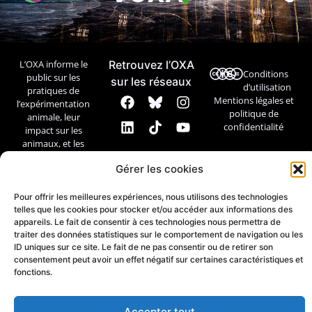
L’OXA informe le
Retrouvez l’OXA
Conditions
public sur les
sur les réseaux
d’utilisation
pratiques de
Mentions légales et
l’expérimentation
politique de
animale, leur
confidentialité
impact sur les
animaux, et les
débats
Gérer les cookies
scientifiques et
éthiques.
Pour offrir les meilleures expériences, nous utilisons des technologies
telles que les cookies pour stocker et/ou accéder aux informations des
Contact
appareils. Le fait de consentir à ces technologies nous permettra de
traiter des données statistiques sur le comportement de navigation ou les
ID uniques sur ce site. Le fait de ne pas consentir ou de retirer son
consentement peut avoir un effet négatif sur certaines caractéristiques et
fonctions.
Accepter tout