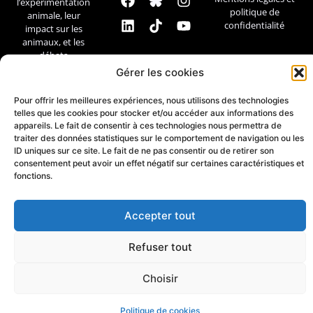
l’expérimentation
politique de
animale, leur
confidentialité
impact sur les
animaux, et les
débats
scientifiques et
Gérer les cookies
éthiques.
Pour offrir les meilleures expériences, nous utilisons des technologies
Contact
telles que les cookies pour stocker et/ou accéder aux informations des
appareils. Le fait de consentir à ces technologies nous permettra de
traiter des données statistiques sur le comportement de navigation ou les
ID uniques sur ce site. Le fait de ne pas consentir ou de retirer son
consentement peut avoir un effet négatif sur certaines caractéristiques et
fonctions.
Accepter tout
Refuser tout
Choisir
Politique de cookies