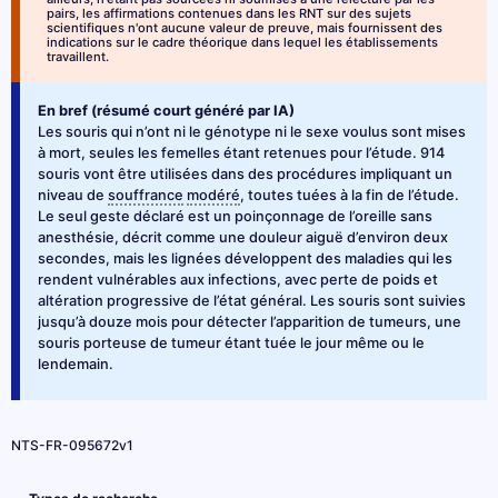
pairs, les affirmations contenues dans les RNT sur des sujets
scientifiques n'ont aucune valeur de preuve, mais fournissent des
indications sur le cadre théorique dans lequel les établissements
travaillent.
En bref (résumé court généré par IA)
Les souris qui n’ont ni le génotype ni le sexe voulus sont mises
à mort, seules les femelles étant retenues pour l’étude. 914
souris vont être utilisées dans des procédures impliquant un
niveau de
souffrance
modéré
, toutes tuées à la fin de l’étude.
Le seul geste déclaré est un poinçonnage de l’oreille sans
anesthésie, décrit comme une douleur aiguë d’environ deux
secondes, mais les lignées développent des maladies qui les
rendent vulnérables aux infections, avec perte de poids et
altération progressive de l’état général. Les souris sont suivies
jusqu’à douze mois pour détecter l’apparition de tumeurs, une
souris porteuse de tumeur étant tuée le jour même ou le
lendemain.
NTS-FR-095672v1