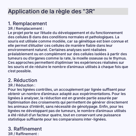
Application de la règle des "3R"
1. Remplacement
3R / Remplacement :
Le projet porte sur l’étude du développement et du fonctionnement
des cellules B dans des conditions normales et pathologiques. La
souris est utilisée comme modèle, car sa génétique est bien connue et
elle permet d’étudier ces cellules de manière fiable dans leur
environnement naturel. Certaines analyses sont réalisées
préalablement ou en complément sur des cellules isolées à partir des
tumeurs ou d’organes comme la rate, la moelle osseuse ou le thymus.
Ces approches permettent d’optimiser les expériences réalisées sur
les souris et de réduire le nombre d’animaux utilisés à chaque fois que
c’est possible.
2. Réduction
3R / Réduction :
Pour les lignées contrôles, un accouplement par lignée suffisent pour
obtenir un nombre d’animaux adapté aux expérimentations. Pour les
lignées à analyser, la réduction est en grande partie assurée par
l’optimisation des croisements qui permettent de générer directement
les animaux d’intérêt, sans nécessité de génotypage. Enfin, pour les
lignées ne développant pas de tumeurs, le nombre d’animaux utilisés
a été réduit d’un facteur quatre, tout en conservant une puissance
statistique suffisante pour les comparaisons inter-lignées.
3. Raffinement
3R / Raffinement :