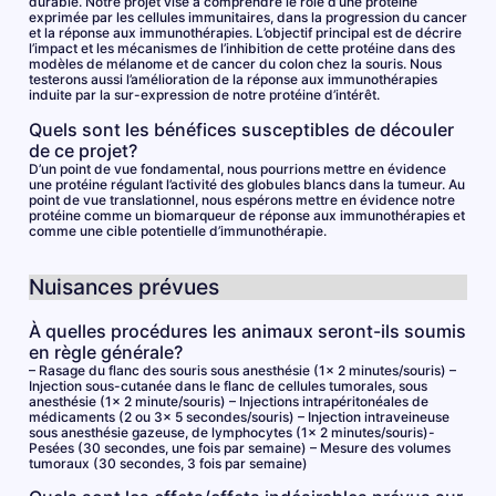
durable. Notre projet vise à comprendre le rôle d’une protéine
exprimée par les cellules immunitaires, dans la progression du cancer
et la réponse aux immunothérapies. L’objectif principal est de décrire
l’impact et les mécanismes de l’inhibition de cette protéine dans des
modèles de mélanome et de cancer du colon chez la souris. Nous
testerons aussi l’amélioration de la réponse aux immunothérapies
induite par la sur-expression de notre protéine d’intérêt.
Quels sont les bénéfices susceptibles de découler
de ce projet?
D’un point de vue fondamental, nous pourrions mettre en évidence
une protéine régulant l’activité des globules blancs dans la tumeur. Au
point de vue translationnel, nous espérons mettre en évidence notre
protéine comme un biomarqueur de réponse aux immunothérapies et
comme une cible potentielle d’immunothérapie.
Nuisances prévues
À quelles procédures les animaux seront-ils soumis
en règle générale?
– Rasage du flanc des souris sous anesthésie (1x 2 minutes/souris) –
Injection sous-cutanée dans le flanc de cellules tumorales, sous
anesthésie (1x 2 minute/souris) – Injections intrapéritonéales de
médicaments (2 ou 3x 5 secondes/souris) – Injection intraveineuse
sous anesthésie gazeuse, de lymphocytes (1x 2 minutes/souris)-
Pesées (30 secondes, une fois par semaine) – Mesure des volumes
tumoraux (30 secondes, 3 fois par semaine)