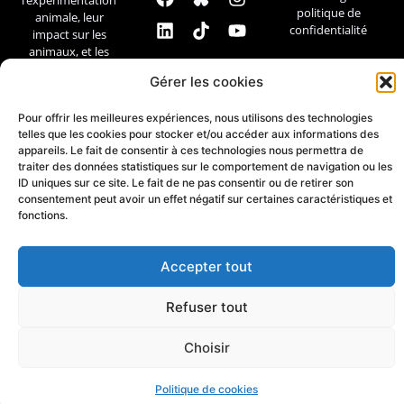
politique de
animale, leur
confidentialité
impact sur les
animaux, et les
débats
Gérer les cookies
scientifiques et
éthiques.
Pour offrir les meilleures expériences, nous utilisons des technologies
telles que les cookies pour stocker et/ou accéder aux informations des
Contact
appareils. Le fait de consentir à ces technologies nous permettra de
traiter des données statistiques sur le comportement de navigation ou les
ID uniques sur ce site. Le fait de ne pas consentir ou de retirer son
consentement peut avoir un effet négatif sur certaines caractéristiques et
fonctions.
Accepter tout
Refuser tout
Choisir
Politique de cookies