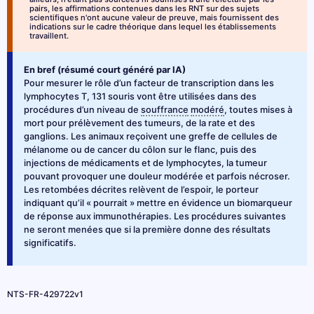
pairs, les affirmations contenues dans les RNT sur des sujets
scientifiques n'ont aucune valeur de preuve, mais fournissent des
indications sur le cadre théorique dans lequel les établissements
travaillent.
En bref (résumé court généré par IA)
Pour mesurer le rôle d’un facteur de transcription dans les
lymphocytes T, 131 souris vont être utilisées dans des
procédures d’un niveau de
souffrance
modéré
, toutes mises à
mort pour prélèvement des tumeurs, de la rate et des
ganglions. Les animaux reçoivent une greffe de cellules de
mélanome ou de cancer du côlon sur le flanc, puis des
injections de médicaments et de lymphocytes, la tumeur
pouvant provoquer une douleur modérée et parfois nécroser.
Les retombées décrites relèvent de l’espoir, le porteur
indiquant qu’il « pourrait » mettre en évidence un biomarqueur
de réponse aux immunothérapies. Les procédures suivantes
ne seront menées que si la première donne des résultats
significatifs.
NTS-FR-429722v1