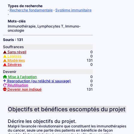
Types de recherche
·
Recherche fondamentale
·
Système immunitaire
·
Mots-clés
Immunothérapie, Lymphocytes T, Immuno-
oncologie
Souris : 131
Souffrances
▲ Sans réveil
0
▲ Légères
0
▲ Modérées
131
▲ Sévères
0
Devenir
Mise à l'adoption
0
Reproduction (ou relâché si sauvage)
0
Réutilisation
0
Devenir non indiqué
131
Objectifs et bénéfices escomptés du projet
Décrire les objectifs du projet.
Malgré l’avancée révolutionnaire que constituent les immunothérapies
du cancer, seule une partie des patients en bénéficie de façon